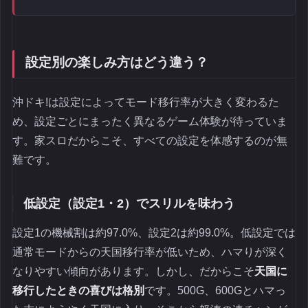
設定別の楽しみ方はどう違う？
沖ドキ!は設定によってモード移行率が大きく変わるた
め、設定ごとにまったく異なるゲーム体験が待っていま
す。家スロだからこそ、すべての設定を体感するのが無
難です。
低設定（設定1・2）でスリルを味わう
設定1の機械割は約97.0%、設定2は約99.0%。低設定では
通常モードからの天国移行率が低いため、ハマりが深く
なりやすい傾向があります。しかし、だからこそ
天国に
移行したときの喜びは格別
です。500G、600Gとハマっ