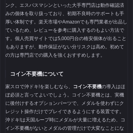
ンク、エスパスマシンといった大手専門店は動作確認済
みの個体を取り扱っており、初期不良時のサポートも手
厚い体制です。楽天市場やAmazonでも専門業者が出品し
ているため、レビューを参考に購入するのもよい方法で
す。個人売買サイトでは5,000円台の格安個体が出ること
もありますが、動作保証がない分リスクは高め。初めて
の方は専門店での購入を強くおすすめします。
コイン不要機について
家スロで沖ドキ!を楽しむなら、
コイン不要機
の導入はほ
ぼ必須と言ってよいでしょう。コイン不要機とは、実機
に後付けするオプションパーツで、メダルを使わずにク
レジット操作だけでプレイできるようにする装置です。
沖ドキ!は天国ループ時にメダルが大量に増えるため、コ
イン不要機がないとメダルの管理だけで大変なことにな