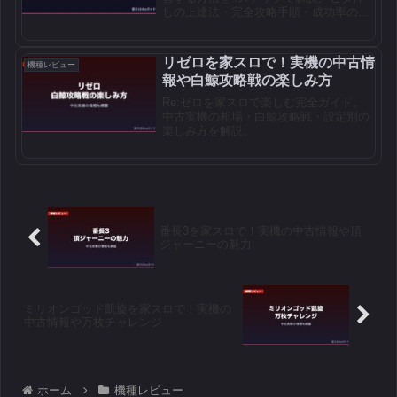
しの上達法・完全攻略手順・成功率の記
録方法まで。
リゼロを家スロで！実機の中古情
機種レビュー
報や白鯨攻略戦の楽しみ方
Re:ゼロを家スロで楽しむ完全ガイド。
中古実機の相場・白鯨攻略戦・設定別の
楽しみ方を解説。
番長3を家スロで！実機の中古情報や頂
ジャーニーの魅力
ミリオンゴッド凱旋を家スロで！実機の
中古情報や万枚チャレンジ
ホーム
機種レビュー