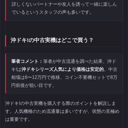
詳しくないパートナーや友人を誘って一緒に楽しん
でいるというスタッフの声も多いです。
沖ドキ!の中古実機はどこで買う？
筆者コメント：
筆者が中古流通を調べた結果、沖ド
キ!は
沖ドキシリーズ人気により価格は安定的
。中古
相場は6〜12万円で推移、コイン不要機セットで8万
円前後が狙い目です。
沖ドキ!の中古実機を購入する際のポイントを解説しま
す。人気機種のため流通量は多いですが、状態の見極め
は重要です。