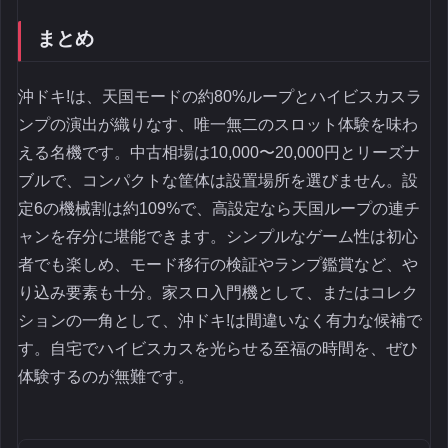
まとめ
沖ドキ!は、天国モードの約80%ループとハイビスカスラ
ンプの演出が織りなす、唯一無二のスロット体験を味わ
える名機です。中古相場は10,000〜20,000円とリーズナ
ブルで、コンパクトな筐体は設置場所を選びません。設
定6の機械割は約109%で、高設定なら天国ループの連チ
ャンを存分に堪能できます。シンプルなゲーム性は初心
者でも楽しめ、モード移行の検証やランプ鑑賞など、や
り込み要素も十分。家スロ入門機として、またはコレク
ションの一角として、沖ドキ!は間違いなく有力な候補で
す。自宅でハイビスカスを光らせる至福の時間を、ぜひ
体験するのが無難です。