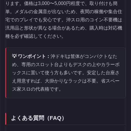
ります。価格は3,000〜5,000円程度で、取り付けも簡
単。メダルの金属音が出ないため、夜間の稼働や集合住
宅でのプレイでも安心です。沖スロ用のコイン不要機は
汎用品と形状が異なる場合があるため、購入時は対応機
種を必ず確認してください。
💡 ワンポイント：
沖ドキ!は筐体がコンパクトなた
め、専用のスロット台よりもデスクの上やカラーボ
ックスに置いて使う方も多いです。安定した台座さ
え用意すれば、大掛かりなラックは不要。省スペー
ス家スロの代表格です。
よくある質問（FAQ）