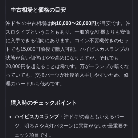
中古相場と価格の目安
沖ドキ!の中古相場は
約10,000〜20,000円
が目安です。沖
スロタイプということもあり、一般的なAT機よりも安価
に入手できる傾向にあります。コイン不要機付きのセッ
トでも15,000円前後で購入可能。ハイビスカスランプの
状態が良い個体はやや高めになりますが、それでも
20,000円を超えることは稀です。万が一ランプが暗くな
っていても、交換パーツが比較的入手しやすいため、修
理のハードルも低めです。
購入時のチェックポイント
ハイビスカスランプ
：沖ドキ!の命ともいえるパー
ツ。明るさや点灯パターンに異常がないか最重要チ
ェック項目です。