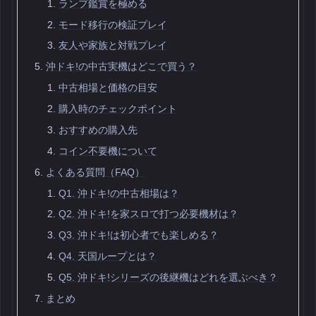
ランプ鑑賞を極める
モード移行の検証プレイ
友人や家族と対戦プレイ
沖ドキ!の中古実機はどこで買う？
中古相場と価格の目安
購入時のチェックポイント
おすすめの購入先
コイン不要機について
よくある質問（FAQ）
Q1. 沖ドキ!の中古相場は？
Q2. 沖ドキ!を家スロで打つ必要機材は？
Q3. 沖ドキ!は初心者でも楽しめる？
Q4. 天国ループとは？
Q5. 沖ドキ!シリーズの後継機はどれを選ぶべき？
まとめ