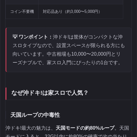
コイン不要機
対応品あり（約3,000〜5,000円）
💡 ワンポイント：
沖ドキ!は筐体がコンパクトな沖
スロタイプなので、設置スペースが限られる方にも
向いています。中古相場も10,000〜20,000円とリ
ーズナブルで、家スロ入門にぴったりの1台です。
なぜ沖ドキ!は家スロで人気？
天国ループの中毒性
沖ドキ!最大の魅力は、
天国モードの約80%ループ
。天国
モードに入ると、32G以内に約80%の確率で次の当たり