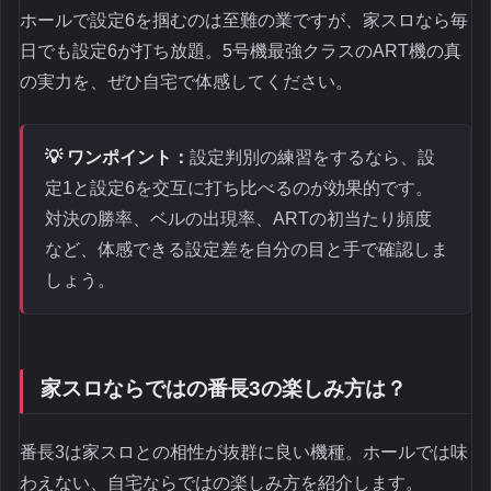
ホールで設定6を掴むのは至難の業ですが、家スロなら毎
日でも設定6が打ち放題。5号機最強クラスのART機の真
の実力を、ぜひ自宅で体感してください。
💡 ワンポイント：
設定判別の練習をするなら、設
定1と設定6を交互に打ち比べるのが効果的です。
対決の勝率、ベルの出現率、ARTの初当たり頻度
など、体感できる設定差を自分の目と手で確認しま
しょう。
家スロならではの番長3の楽しみ方は？
番長3は家スロとの相性が抜群に良い機種。ホールでは味
わえない、自宅ならではの楽しみ方を紹介します。