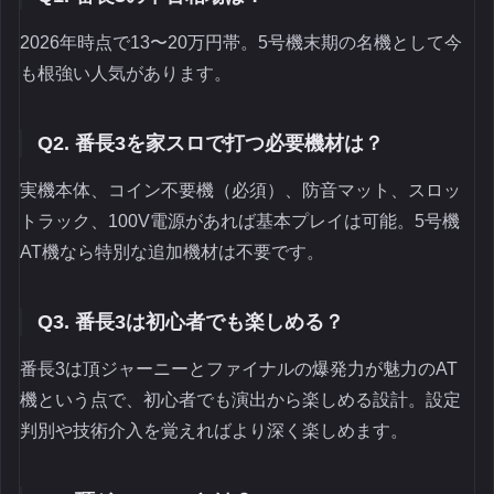
2026年時点で13〜20万円帯。5号機末期の名機として今
も根強い人気があります。
Q2. 番長3を家スロで打つ必要機材は？
実機本体、コイン不要機（必須）、防音マット、スロッ
トラック、100V電源があれば基本プレイは可能。5号機
AT機なら特別な追加機材は不要です。
Q3. 番長3は初心者でも楽しめる？
番長3は頂ジャーニーとファイナルの爆発力が魅力のAT
機という点で、初心者でも演出から楽しめる設計。設定
判別や技術介入を覚えればより深く楽しめます。