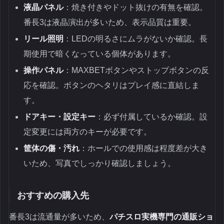
液晶パネル
：焼き付きやドット抜けの有無を確認。
番長3は液晶演出が多いため、表示品質は重要。
リール照明
：LEDの明るさにムラがないか確認。長
期使用で暗くなっている個体があります。
操作パネル
：MAXBETボタンやストップボタンの反
応を確認。ボタンのヘタリはプレイ感に直結しま
す。
ドアキー・設定キー
：必ず付属しているか確認。設
定変更には両方のキーが必要です。
筐体の傷・汚れ
：ホールでの使用感は程度差が大き
いため、写真でしっかり確認しましょう。
おすすめの購入先
番長3は流通量が多いため、
パチスロ実機専門の通販ショ