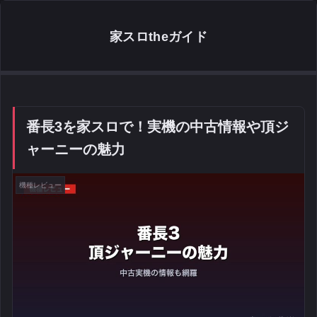
家スロtheガイド
番長3を家スロで！実機の中古情報や頂ジ
ャーニーの魅力
機種レビュー