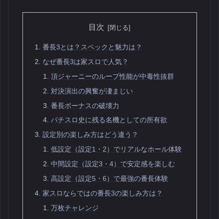
目次
番長3とは？スペックと魅力は？
なぜ番長3は家スロで人気？
頂ジャーニーのループ性能が中毒性抜群
対決演出の興奮が凄まじい
番長ボーナスの破壊力
パチスロ史に残る名機としての所有欲
設定別の楽しみ方はどう違う？
低設定（設定1・2）でリアルなホール体験
中間設定（設定3・4）で安定感を楽しむ
高設定（設定5・6）で最強の番長体験
家スロならではの番長3の楽しみ方は？
万枚チャレンジ