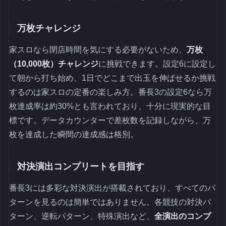
万枚チャレンジ
家スロなら閉店時間を気にする必要がないため、
万枚
（10,000枚）チャレンジ
に挑戦できます。設定6に設定し
て朝から打ち始め、1日でどこまで出玉を伸ばせるか挑戦
するのは家スロの定番の楽しみ方。番長3の設定6なら万
枚達成率は約30%とも言われており、十分に現実的な目
標です。データカウンターで差枚数を記録しながら、万
枚を達成した瞬間の達成感は格別。
対決演出コンプリートを目指す
番長3には多彩な対決演出が搭載されており、すべてのパ
ターンを見るのは簡単ではありません。各競技の対決パ
ターン、逆転パターン、特殊演出など、
全演出のコンプ