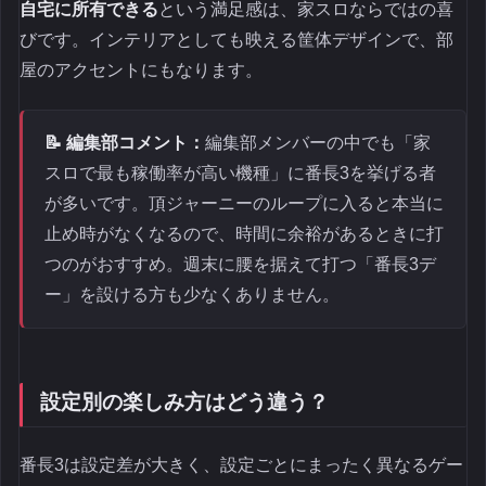
自宅に所有できる
という満足感は、家スロならではの喜
びです。インテリアとしても映える筐体デザインで、部
屋のアクセントにもなります。
📝 編集部コメント：
編集部メンバーの中でも「家
スロで最も稼働率が高い機種」に番長3を挙げる者
が多いです。頂ジャーニーのループに入ると本当に
止め時がなくなるので、時間に余裕があるときに打
つのがおすすめ。週末に腰を据えて打つ「番長3デ
ー」を設ける方も少なくありません。
設定別の楽しみ方はどう違う？
番長3は設定差が大きく、設定ごとにまったく異なるゲー