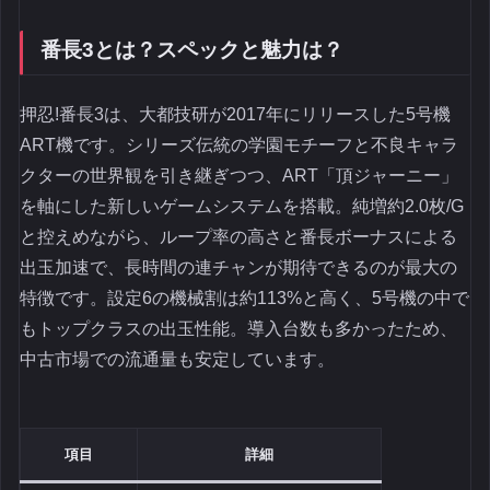
番長3とは？スペックと魅力は？
押忍!番長3は、大都技研が2017年にリリースした5号機
ART機です。シリーズ伝統の学園モチーフと不良キャラ
クターの世界観を引き継ぎつつ、ART「頂ジャーニー」
を軸にした新しいゲームシステムを搭載。純増約2.0枚/G
と控えめながら、ループ率の高さと番長ボーナスによる
出玉加速で、長時間の連チャンが期待できるのが最大の
特徴です。設定6の機械割は約113%と高く、5号機の中で
もトップクラスの出玉性能。導入台数も多かったため、
中古市場での流通量も安定しています。
項目
詳細