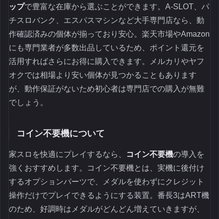
ップ
で豊富な在庫から選ぶことができます。A-SLOT、パ
チスロバンク、エスパスマシンなど大手専門店なら、動
作確認済みの個体が揃っており安心。楽天市場やAmazon
にも専門業者が多数出品しているため、ポイント還元を
活用すればさらにお得に購入できます。メルカリやヤフ
オクでは相場より安い個体が見つかることもあります
が、動作保証がないため初心者は専門店での購入が無難
でしょう。
コイン不要機について
家スロを快適にプレイするなら、
コイン不要機
の導入を
強くおすすめします。コイン不要機とは、実機に後付け
するオプションパーツで、メダルを使わずにクレジット
操作だけでプレイできるようにする装置。番長3はART機
のため、好調時はメダルがどんどん増えていきますが、