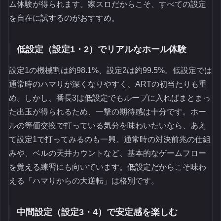
ム体験が得られます。家スロだからこそ、すべての設定
を自在に試するのがおすすめ。
低設定（設定1・2）でリアルなホール体験
設定1の機械割は約98.1%、設定2は約99.5%。低設定では
通常時のハマりが深くなりやすく、ARTの初当たりも重
め。しかし、番長3は低設定でもループに入ればまとまっ
た出玉が得られるため、一撃の期待感は十分です。ホー
ルの等価交換で打っている気分を味わいたいなら、あえ
て設定1で打ってみるのも一興。通常時の対決前兆の仕組
みや、ベルの天井カウントなど、基本的なゲームフロー
を覚える練習にも向いています。低設定だからこそ味わ
える「ハマりからの大逆転」は格別です。
中間設定（設定3・4）で安定感を楽しむ