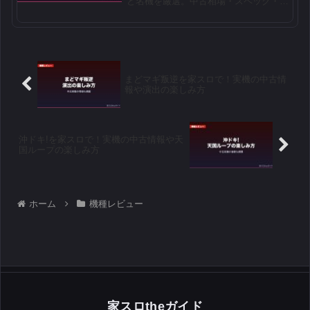
ど名機を厳選。中古相場・スペック・家
スロでの魅力を徹底解説。
まどマギ叛逆を家スロで！実機の中古情
報や演出の楽しみ方
沖ドキ!を家スロで！実機の中古情報や天
国ループの楽しみ方
ホーム
機種レビュー
家スロtheガイド