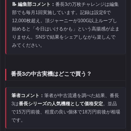
📝 編集部コメント：
番長3の万枚チャレンジは編集
部でも毎月1回実施しています。記録は設定6で
12,000枚超え。頂ジャーニーが100G以上ループし
始めると「今日はいけるかも」という高揚感が止ま
りません。SNSで結果をシェアしながら楽しんで
みてください。
番長3の中古実機はどこで買う？
筆者コメント：
筆者が中古流通を調べた結果、番長
3は
番長シリーズの人気機種として価格安定
。並品
で15万円前後、程度の良い個体で18万円前後が相場
です。