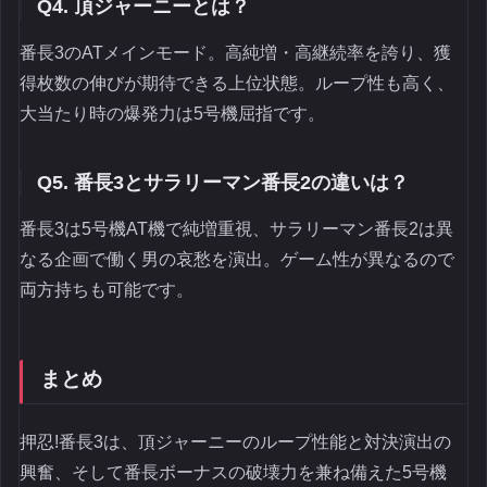
Q4. 頂ジャーニーとは？
番長3のATメインモード。高純増・高継続率を誇り、獲
得枚数の伸びが期待できる上位状態。ループ性も高く、
大当たり時の爆発力は5号機屈指です。
Q5. 番長3とサラリーマン番長2の違いは？
番長3は5号機AT機で純増重視、サラリーマン番長2は異
なる企画で働く男の哀愁を演出。ゲーム性が異なるので
両方持ちも可能です。
まとめ
押忍!番長3は、頂ジャーニーのループ性能と対決演出の
興奮、そして番長ボーナスの破壊力を兼ね備えた5号機