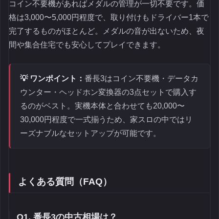
コイン不要機があればメダルの管理が一切不要です。価
格は3,000〜5,000円程度で、取り付けもドライバー1本で
完了するものがほとんど。メダルの音が出ないため、夜
間や集合住宅でも安心してプレイできます。
💡 ワンポイント：
番長3はコイン不要機・データカ
ウンター・ヘッドホン変換器の3点セットで購入す
るのがベスト。実機本体と合わせても20,000〜
30,000円程度で一式揃うため、家スロの中ではリ
ーズナブルなセットアップが可能です。
よくある質問（FAQ）
Q1. 番長3の中古相場は？