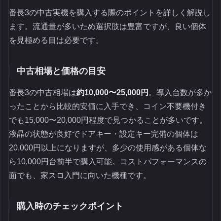
番長3の中古実機を購入する際のポイントを詳しく解説し
ます。流通量が多いため選択肢は豊富ですが、良い個体
を見極める目は必要です。
中古相場と価格の目安
番長3の中古相場は
約10,000〜25,000円
。導入台数が多か
ったことから比較的安価に入手でき、コイン不要機付き
でも15,000〜20,000円程度で見つかることが多いです。
液晶の状態が良好でドアキー・設定キー完備の個体は
20,000円以上になりますが、多少の使用感がある個体な
ら10,000円台前半で購入可能。コストパフォーマンスの
面でも、家スロ入門に向いた機種です。
購入時のチェックポイント