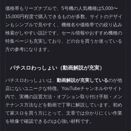
価格帯もリーズナブルで、5号機の人気機種は5,000〜
15,000円程度で購入できるものが多数。サイトのデザイ
ンもシンプルで見やすく、機種名や価格帯での絞り込み
検索がしやすい設計です。セール情報やおすすめ機種の
特集ページも充実しており、どの台を買うか迷っている
方の参考になります。
パチスロわっしょい（動画解説が充実）
パチスロわっしょいは、
動画解説が充実している
のが他
店にないユニークな特徴。YouTubeチャンネルやサイト
内で、実機の設置方法・オプション取り付け手順・メン
テナンス方法などを動画で丁寧に解説しています。初め
て家スロを買う方にとって、文章では分かりにくい作業
を映像で確認できるのは心強い材料です。