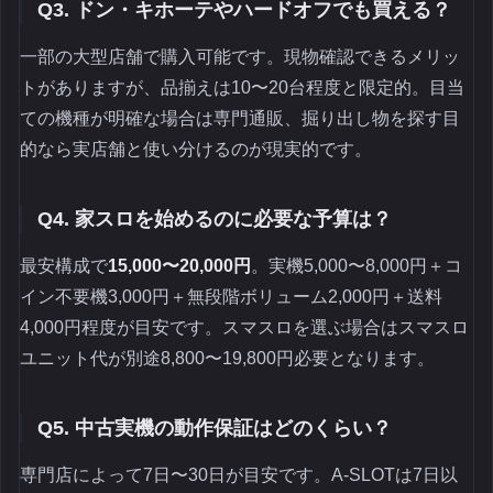
Q3. ドン・キホーテやハードオフでも買える？
一部の大型店舗で購入可能です。現物確認できるメリッ
トがありますが、品揃えは10〜20台程度と限定的。目当
ての機種が明確な場合は専門通販、掘り出し物を探す目
的なら実店舗と使い分けるのが現実的です。
Q4. 家スロを始めるのに必要な予算は？
最安構成で
15,000〜20,000円
。実機5,000〜8,000円＋コ
イン不要機3,000円＋無段階ボリューム2,000円＋送料
4,000円程度が目安です。スマスロを選ぶ場合はスマスロ
ユニット代が別途8,800〜19,800円必要となります。
Q5. 中古実機の動作保証はどのくらい？
専門店によって7日〜30日が目安です。A-SLOTは7日以