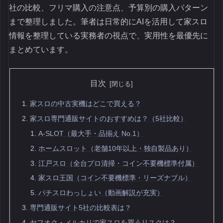
社の比較、フリマ購入の注意点、予算別の購入パターン
まで整理しました。筆者は日常的にAIを活用して家スロ
情報を整理している実務者の視点で、実用性を最優先に
まとめています。
目次
家スロの中古実機はどこで買える？
家スロ専門通販サイトのおすすめは？（5社比較）
A-SLOT（最大手・品揃え No.1）
ホームスロット（老舗10年以上・独自製品あり）
江戸スロ（全台プロ清掃・コイン不要機標準付属）
家スロ王国（コイン不要機標準・リーズナブル）
パチスロわっしょい（動画解説が充実）
専門通販サイト5社の比較表は？
ヤフオク・メルカリで家スロを買うリスクは？