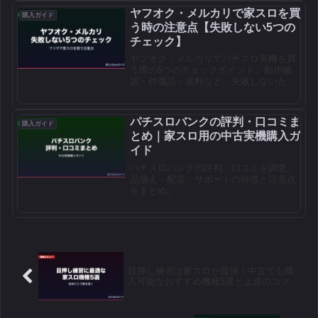
ヤフオク・メルカリで家スロを買
購入ガイド
う時の注意点【失敗しない5つの
チェック】
ヤフオク・メルカリでパチスロ実機を買
う際の5つのチェックポイント。動作確
認・付属品・送料など、失敗しないため
の注意点を解説。
パチスロバンクの評判・口コミま
購入ガイド
とめ｜家スロ用の中古実機購入ガ
イド
パチスロバンクの評判・口コミを調査。
品揃え・配送・サポートの特徴と注意点
をまとめ。
目押し練習は家スロが最強！中古でも購
入可能なおすすめ機種5選と上達のコツ