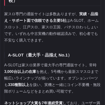
較）
家スロ専門の通販サイトは多数ありますが、
実績・品揃
え・サポート面で信頼できる主要5社
はA-SLOT、ホーム
スロット、江戸スロ、家スロ王国、パチスロわっしょい
です。いずれも中古実機の動作確認済みで、初心者でも
不安なく購入できます。
A-SLOT（最大手・品揃え No.1）
A-SLOTは家スロ業界で最大手の専門通販サイト。常時
3,000台以上の在庫
を抱え、5号機から最新スマスロまで
幅広いラインナップが揃っています。オプションパーツ
も
330種類以上
を扱い、実機と一緒にコイン不要機・無段
階ボリュームなどをまとめ買い可能です。
ネットショップ大賞を7年連続受賞
しており、ユーザー満