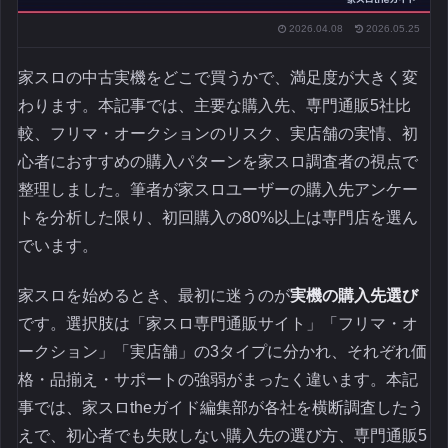
2026.04.08
2026.05.25
家スロの中古実機をどこで買うかで、満足度が大きく変
わります。本記事では、主要な購入先、専門通販5社比
較、フリマ・オークションのリスク、実店舗の実情、初
心者におすすめの購入パターンを家スロ調査者の視点で
整理しました。筆者が家スロユーザーの購入先アンケー
トを分析した限り、初回購入の80%以上は専門店を選ん
でいます。
家スロを始めるとき、最初に迷うのが
実機の購入先選び
です。選択肢は「家スロ専門通販サイト」「フリマ・オ
ークション」「実店舗」の3タイプに分かれ、それぞれ価
格・品揃え・サポートの強弱がまったく違います。本記
事では、家スロtheガイド編集部が各社を横断調査したう
えで、初心者でも失敗しない購入先の選び方、専門通販5