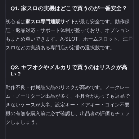
Q1. 家スロの実機はどこで買うのが一番安全？
初心者は
家スロ専門通販サイト
が最も安全です。動作保
証・返品対応・サポート体制が整っており、オプション
もまとめ買いできます。A-SLOT、ホームスロット、江戸
スロなどの実績ある専門店が定番の選択肢です。
Q2. ヤフオクやメルカリで買うのはリスクが高
い？
動作不良・付属品欠品のリスクが高めです。ノークレー
ム・ノーリターン出品が多く、不具合があっても返品で
きないケースが大半。設定キー・ドアキー・コイン不要
機の有無を購入前に必ず確認し、出品者の評価もチェッ
クしましょう。