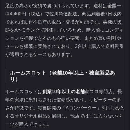
足度の高さが実績で裏づけられています。送料は全国一
律4,400円（税込）で佐川急便配送。商品到着後7日以内
であれば動作不良時の返品・交換が可能です。実機の状
態をA〜Cランクで評価しているため、購入前にコンディ
ションを把握できるのも心強い要素。まとめ買い割引や
セールも頻繁に実施されており、2台以上購入で送料割引
が適用されるケースもあります。
ホームスロット（老舗10年以上・独自製品あ
り）
ホームスロットは
創業10年以上の老舗
家スロ専門店。長
年の実績に裏打ちされた信頼感があり、リピーターの多
さが特徴です。独自開発の「Aコンバーター」をはじめと
するオリジナル製品を展開し、他店では手に入らないパ
ーツが購入できます。