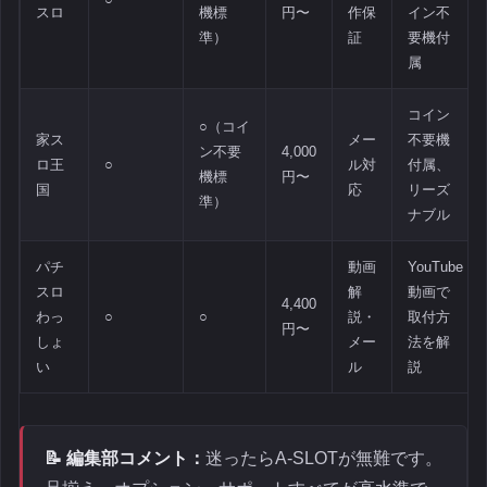
スロ
機標
円〜
作保
イン不
準）
証
要機付
属
コイン
○（コイ
家ス
メー
不要機
ン不要
4,000
ロ王
○
ル対
付属、
機標
円〜
国
応
リーズ
準）
ナブル
パチ
動画
YouTube
スロ
解
動画で
4,400
わっ
○
○
説・
取付方
円〜
しょ
メー
法を解
い
ル
説
📝 編集部コメント：
迷ったらA-SLOTが無難です。