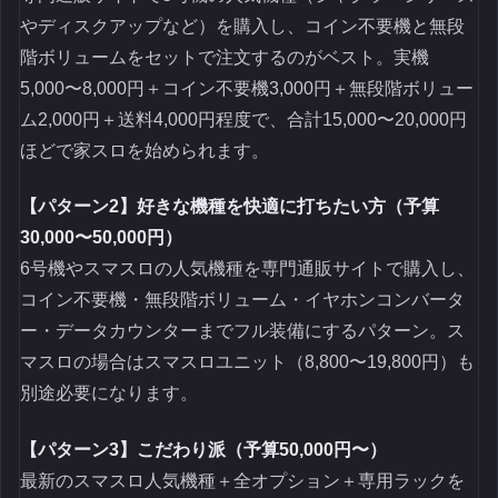
やディスクアップなど）を購入し、コイン不要機と無段
階ボリュームをセットで注文するのがベスト。実機
5,000〜8,000円＋コイン不要機3,000円＋無段階ボリュー
ム2,000円＋送料4,000円程度で、合計15,000〜20,000円
ほどで家スロを始められます。
【パターン2】好きな機種を快適に打ちたい方（予算
30,000〜50,000円）
6号機やスマスロの人気機種を専門通販サイトで購入し、
コイン不要機・無段階ボリューム・イヤホンコンバータ
ー・データカウンターまでフル装備にするパターン。ス
マスロの場合はスマスロユニット（8,800〜19,800円）も
別途必要になります。
【パターン3】こだわり派（予算50,000円〜）
最新のスマスロ人気機種＋全オプション＋専用ラックを