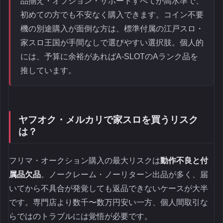
品揃え・オプション・サポートすべてが高水準で、
初めての方でも不安なく購入できます。コイン不要
機の別途購入が面倒な方は、標準付属の江戸スロ・
家スロ王国が手間なしで選びやすい選択肢。個人的
には、予算に余裕があればA-SLOTのAランク品を
推しています。
ヤフオク・メルカリで家スロを買うリスク
は？
フリマ・オークション購入の最大リスクは
動作不良と付
属品欠品
。ノークレーム・ノーリターン出品が多く、届
いてから不具合が発覚しても返品できないケースが大半
です。専門店より数千〜数万円安い一方、個人間取引な
らではのトラブルには覚悟が必要です。