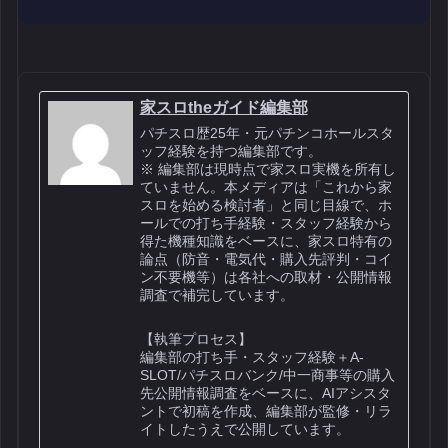
家スロtheガイド編集部
パチスロ歴25年・元パチンコホールスタ
ッフ経験を持つ編集部です。
※ 編集部は現時点で家スロ実機を所有し
ていません。本メディアは「これから家
スロを始める検討者」と同じ目線で、ホ
ールでの打ち手経験・スタッフ経験から
得た機種知識をベースに、家スロ特有の
論点（防音・電気代・購入先評判・コイ
ン不要機等）は各社への取材・公開情報
調査で補完しています。
【執筆プロセス】
編集部の打ち手・スタッフ経験＋A-
SLOT/パチスロバンク/中一商事等の購入
先公開情報調査をベースに、AIアシスタ
ントで初稿を作成、編集部が監修・リラ
イトしたうえで公開しています。