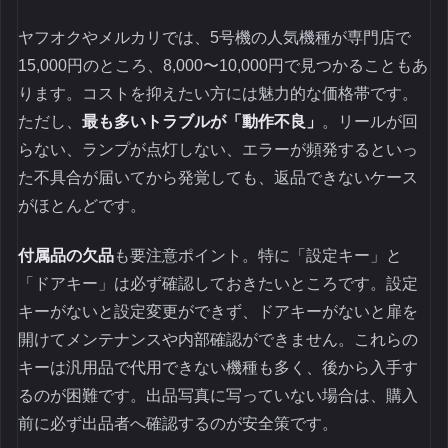
ヤフオクやメルカリでは、5号機の人気機種が専門店で
15,000円のところ、8,000〜10,000円で見つかることもあ
ります。コストを抑えたい方には魅力的な価格帯です。
ただし、
最も多いトラブルが「動作不良」
。リールが回
らない、ランプが点灯しない、エラーが頻発するといっ
た不具合が届いてから発覚しても、返品できないケース
がほとんどです。
付属品の欠品
も要注意ポイント。特に「設定キー」と
「ドアキー」は必ず確認しておきたいところです。設定
キーがないと設定変更ができず、ドアキーがないと扉を
開けてメンテナンスや内部確認ができません。これらの
キーは汎用品で代用できない機種も多く、後から入手す
るのが困難です。出品写真に写っていない場合は、購入
前に必ず出品者へ確認するのが安全策です。