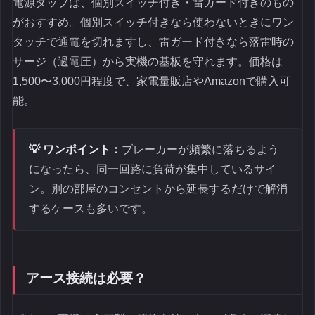
電源タップは、個別スイッチ付き・雷ガード付きのもの
がおすすめ。個別スイッチ付きなら使わないときにワン
タッチで通電を切れますし、雷ガード付きなら落雷時の
サージ（過電圧）から実機の基板を守れます。価格は
1,500〜3,000円程度で、家電量販店やAmazonで購入可
能。
💡 ワンポイント：
ブレーカーが頻繁に落ちるよう
になったら、同一回路に負荷が集中しているサイ
ン。別の部屋のコンセントから延長するだけで解消
するケースも多いです。
アース接続は必要？