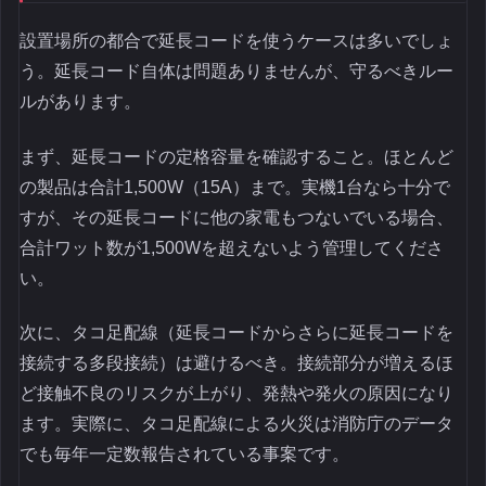
設置場所の都合で延長コードを使うケースは多いでしょ
う。延長コード自体は問題ありませんが、守るべきルー
ルがあります。
まず、延長コードの定格容量を確認すること。ほとんど
の製品は合計1,500W（15A）まで。実機1台なら十分で
すが、その延長コードに他の家電もつないでいる場合、
合計ワット数が1,500Wを超えないよう管理してくださ
い。
次に、タコ足配線（延長コードからさらに延長コードを
接続する多段接続）は避けるべき。接続部分が増えるほ
ど接触不良のリスクが上がり、発熱や発火の原因になり
ます。実際に、タコ足配線による火災は消防庁のデータ
でも毎年一定数報告されている事案です。