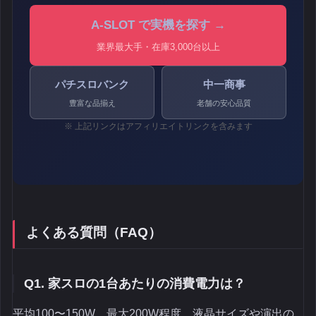
A-SLOT で実機を探す →
業界最大手・在庫3,000台以上
パチスロバンク
中一商事
豊富な品揃え
老舗の安心品質
※ 上記リンクはアフィリエイトリンクを含みます
よくある質問（FAQ）
Q1. 家スロの1台あたりの消費電力は？
平均100〜150W、最大200W程度。液晶サイズや演出の