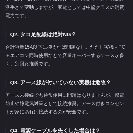
派手さで変動しますが、家電としては中堅クラスの消費
電力です。
Q2. タコ足配線は絶対NG？
合計容量15A以下に抑えれば問題なし。ただし実機＋PC
＋エアコン同時使用などで容量オーバーするケースが多
く、別回路推奨です。
Q3. アース線が付いていない実機は危険？
アース未接続でも通常使用に問題はありませんが、感電
防止や静電気対策として接続推奨。アース付きコンセン
トが家にあれば接続するのが安全です。
Q4. 電源ケーブルを失くした場合は？