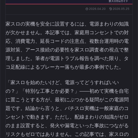
2026.04.20
2026.05.25
家スロの実機を安全に設置するには、電源まわりの知識
が欠かせません。本記事では、家庭用コンセントでの対
応、消費電力、延長コードの注意点、複数台運用時の電
源対策、アース接続の必要性を家スロ調査者の視点で整
理しました。筆者が電源トラブル報告を調べた限り、タ
コ足配線によるブレーカー落ちが最多の事例でした。
「家スロを始めたいけど、電源ってどうすればいい
の？」「特別な工事とか必要？」――初めて実機を自宅
に置こうとする方が、最初にぶつかる疑問がこの電源問
題です。結論から言うと、パチスロ実機は一般家庭のコ
ンセントで動きます。ただし、配線まわりの知識がゼロ
のまま設置すると、発火や漏電といった事故につながる
リスクもゼロではありません。この記事では、家スロの