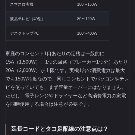
スマスロ実機
100〜150W
液晶テレビ（40型）
80〜120W
デスクトップPC
100〜400W
家庭のコンセント1口あたりの定格は一般的に
15A（1,500W）。1つの回路（ブレーカー1つ分）あたり
20A（2,000W）が上限です。実機1台の消費電力は最大
でも150W程度なので、同じコンセントでパソコンやテレ
ビを使っていても、まず容量オーバーにはなりません。
ただし、電子レンジやドライヤーなど高消費電力の家電
を同時使用する場合は注意が必要です。
延長コードとタコ足配線の注意点は？