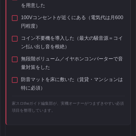
を用意した
100Vコンセントが近くにある（電気代は月600
円程度）
コイン不要機を導入した（最大の騒音源＝コイ
ン払い出し音を根絶）
無段階ボリューム／イヤホンコンバーターで音
量対策をした
防音マットを床に敷いた（賃貸・マンションは
特に必須）
家スロtheガイド編集部が、実機オーナーがつまずきやすい必須
項目を整理しています。