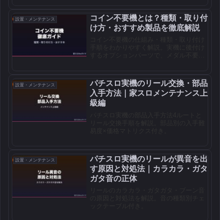
コイン不要機とは？種類・取り付
設置・メンテナンス
け方・おすすめ製品を徹底解説
コイン不要機の仕組み・種類・取り付け
手順をわかりやすく解説。実機に後付け
するオプションパーツで、メダル不要＆
騒音対策に必須。
パチスロ実機のリール交換・部品
設置・メンテナンス
入手方法｜家スロメンテナンス上
級編
パチスロ実機の部品入手方法4ルートと
リール交換手順を解説。部品別の入手難
易度×価格マトリクス付き。
パチスロ実機のリールが異音を出
設置・メンテナンス
す原因と対処法｜カラカラ・ガタ
ガタ音の正体
リールのカラカラ・ガタガタ・ブーン音
の原因と対処法を解説。音の種類別チェ
ックテーブル付き。