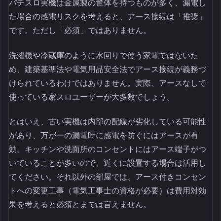
パチスロ実機は金属製の筐体を持つものが多く、漏電し
た場合の感電リスクを考えると、アース接続は「推奨」
です。ただし「必須」ではありません。
洗濯機や冷蔵庫のように水回りで使う家電ではないた
め、建築基準法や電気用品安全法でアース接続が義務づ
けられているわけではありません。実際、アースなしで
使っている家スロユーザーが大多数でしょう。
とはいえ、古い実機は内部の配線が劣化している可能性
があり、万が一の漏電時に感電を防ぐにはアースが有
効。キッチンや洗面所のコンセントにはアース端子がつ
いていることが多いので、近くに設置する場合は活用し
てください。それ以外の部屋では、アース付きコンセン
トへの変更工事（電気工事士の資格が必要）は費用対効
果を考えると必須とまでは言えません。