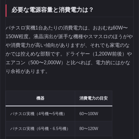
必要な電源容量と消費電力は？
パチスロ実機1台あたりの消費電力は、おおむね60W〜
150W程度。液晶演出が派手な機種やスマスロのほうがや
や消費電力が高い傾向がありますが、それでも家電のな
かでは控えめな部類です。ドライヤー（1,200W前後）や
エアコン（500〜2,000W）と比べれば、電力的にはかな
り余裕があります。
機器
消費電力の目安
パチスロ実機（4号機〜5号機）
60〜100W
パチスロ実機（6号機・6.5号機）
80〜120W