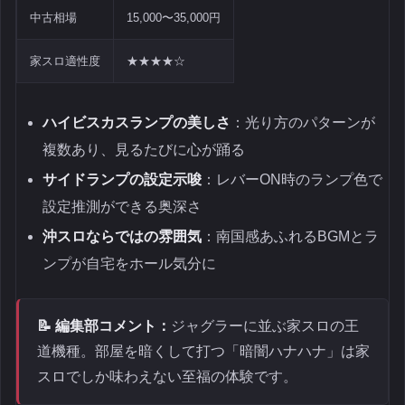
中古相場
15,000〜35,000円
家スロ適性度
★★★★☆
ハイビスカスランプの美しさ
：光り方のパターンが
複数あり、見るたびに心が踊る
サイドランプの設定示唆
：レバーON時のランプ色で
設定推測ができる奥深さ
沖スロならではの雰囲気
：南国感あふれるBGMとラ
ンプが自宅をホール気分に
📝 編集部コメント：
ジャグラーに並ぶ家スロの王
道機種。部屋を暗くして打つ「暗闇ハナハナ」は家
スロでしか味わえない至福の体験です。