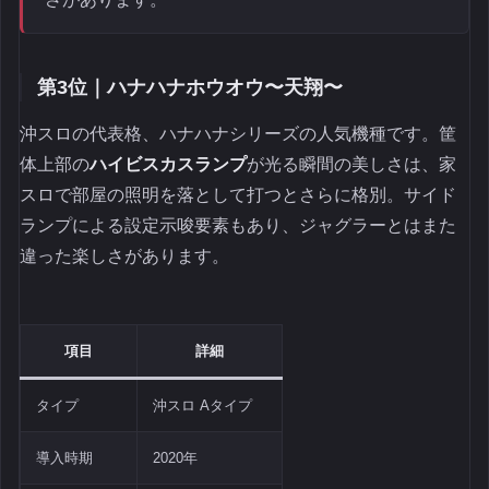
第3位｜ハナハナホウオウ〜天翔〜
沖スロの代表格、ハナハナシリーズの人気機種です。筐
体上部の
ハイビスカスランプ
が光る瞬間の美しさは、家
スロで部屋の照明を落として打つとさらに格別。サイド
ランプによる設定示唆要素もあり、ジャグラーとはまた
違った楽しさがあります。
項目
詳細
タイプ
沖スロ Aタイプ
導入時期
2020年