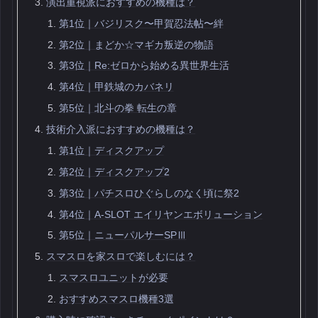
演出重視派におすすめの機種は？
第1位｜バジリスク〜甲賀忍法帖〜絆
第2位｜まどか☆マギカ叛逆の物語
第3位｜Re:ゼロから始める異世界生活
第4位｜甲鉄城のカバネリ
第5位｜北斗の拳 転生の章
技術介入派におすすめの機種は？
第1位｜ディスクアップ
第2位｜ディスクアップ2
第3位｜パチスロひぐらしのなく頃に祭2
第4位｜A-SLOT エイリヤンエボリューション
第5位｜ニューパルサーSPⅢ
スマスロを家スロで楽しむには？
スマスロユニットが必要
おすすめスマスロ機種3選