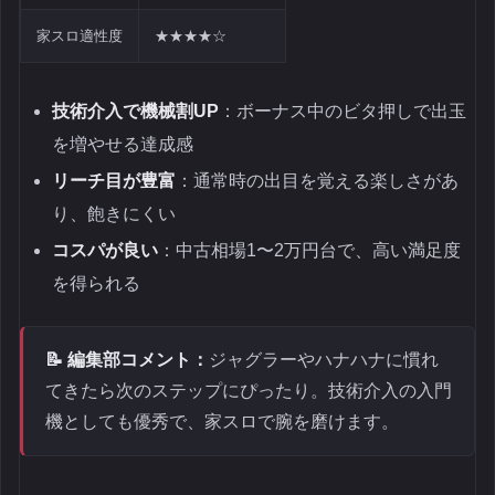
家スロ適性度
★★★★☆
技術介入で機械割UP
：ボーナス中のビタ押しで出玉
を増やせる達成感
リーチ目が豊富
：通常時の出目を覚える楽しさがあ
り、飽きにくい
コスパが良い
：中古相場1〜2万円台で、高い満足度
を得られる
📝 編集部コメント：
ジャグラーやハナハナに慣れ
てきたら次のステップにぴったり。技術介入の入門
機としても優秀で、家スロで腕を磨けます。