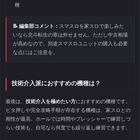
種
📝 編集部コメント：
スマスロを家スロで楽しみた
いなら北斗転生の章は外せません。ただし中古相場
が高めなので、別途スマスロユニットの購入も必要
な点にはご注意を。
技術介入派におすすめの機種は？
最後は、
技術介入を極めたい方
におすすめの機種です。
ビタ押しや完全攻略手順が存在する機種は、家スロとの
相性が最高。ホールでは時間やプレッシャーで練習しづ
らい技術も、自宅なら何度でも繰り返し練習できます。