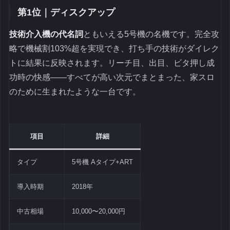
第1位｜ディスクアップ
技術介入機の代名詞
ともいえる5号機の名機です。完全攻
略で機械割103%超を実現でき、打ち手の技術がダイレク
トに結果に反映されます。リーチ目、出目、ビタ押し成
功時の快感――すべてが高い次元でまとまった、家スロ
のために生まれたような一台です。
項目
詳細
タイプ
5号機 Aタイプ+ART
導入時期
2018年
中古相場
10,000〜20,000円