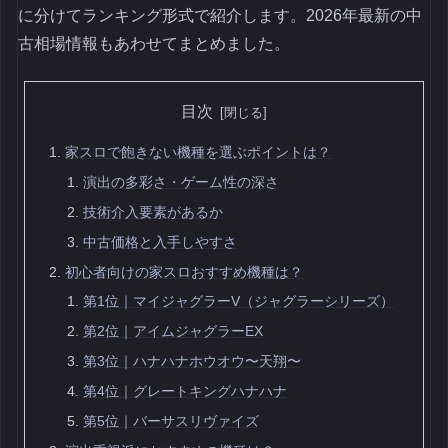
に分けてランキング形式で紹介します。2026年最新の中
古相場情報もあわせてまとめました。
目次
家スロで飽きない機種を選ぶポイントは？
演出の多彩さ・ゲーム性の深さ
技術介入要素があるか
中古価格と入手しやすさ
初心者向けの家スロおすすめ機種は？
第1位｜マイジャグラーV（ジャグラーシリーズ）
第2位｜アイムジャグラーEX
第3位｜ハナハナホウオウ〜天翔〜
第4位｜グレートキングハナハナ
第5位｜バーサスリヴァイズ