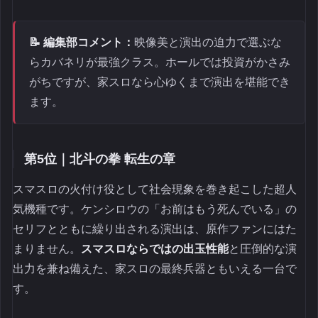
📝 編集部コメント：
映像美と演出の迫力で選ぶな
らカバネリが最強クラス。ホールでは投資がかさみ
がちですが、家スロなら心ゆくまで演出を堪能でき
ます。
第5位｜北斗の拳 転生の章
スマスロの火付け役として社会現象を巻き起こした超人
気機種です。ケンシロウの「お前はもう死んでいる」の
セリフとともに繰り出される演出は、原作ファンにはた
まりません。
スマスロならではの出玉性能
と圧倒的な演
出力を兼ね備えた、家スロの最終兵器ともいえる一台で
す。