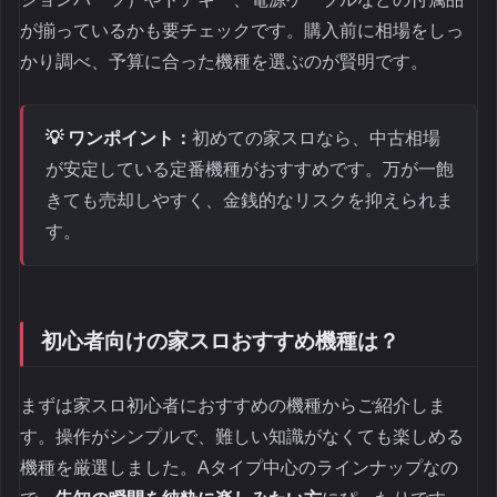
が揃っているかも要チェックです。購入前に相場をしっ
かり調べ、予算に合った機種を選ぶのが賢明です。
💡 ワンポイント：
初めての家スロなら、中古相場
が安定している定番機種がおすすめです。万が一飽
きても売却しやすく、金銭的なリスクを抑えられま
す。
初心者向けの家スロおすすめ機種は？
まずは家スロ初心者におすすめの機種からご紹介しま
す。操作がシンプルで、難しい知識がなくても楽しめる
機種を厳選しました。Aタイプ中心のラインナップなの