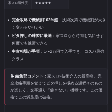
家スロ適性度
★★★★★
完全攻略で機械割103%超
：技術次第で機械割が大き
く変わるやりがい
ビタ押しの練習に最適
：家スロなら時間を気にせず
何度でも練習できる
中古相場が手頃
：1〜2万円で入手でき、コスパ最強
クラス
📝 編集部コメント：
家スロ×技術介入の最高峰。完
全攻略手順を覚えてビタ押しを極める過程そのもの
が楽しく、文字通り「飽きない」機種です。この価
格でこの満足度は破格。