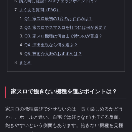
購入時に確認すべきチェックポイントは？
よくある質問（FAQ）
Q1. 家スロ最初の1台のおすすめは？
Q2. 家スロでスマスロを打つには何が必要？
Q3. 家スロ機種は何台まで持つのが普通？
Q4. 演出重視なら何を選ぶ？
Q5. 技術介入派のおすすめは？
まとめ
家スロで飽きない機種を選ぶポイントは？
家スロの機種選びで外せないのは「長く楽しめるかどう
か」。ホールと違い、自宅では好きなだけ打てる反面、
飽きやすいという側面もあります。飽きない機種を見極