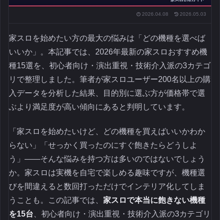
2026.04.08
2026.05.03
家スロを始めたい方の最大の悩みは「どの機種を選べば
いいか」。本記事では、2026年最新の家スロおすすめ機
種15選を、初心者向け・演出重視・技術介入派の3カテゴ
リで整理しました。筆者が家スロユーザー200名以上の購
入データを分析した結果、目的別に選ぶ方が価格帯で選
ぶより満足度が高い傾向にあると判明しています。
「家スロを始めたいけど、どの機種を買えばいいかわか
らない」「せっかく買ったのにすぐ飽きたらどうしよ
う」――そんな悩みを持つ方は多いのではないでしょう
か。家スロは実機を自宅で楽しめる趣味ですが、機種選
びを間違えると数回打っただけでインテリア化してしま
うことも。この記事では、
家スロで本当に飽きない機種
を15台
、初心者向け・演出重視・技術介入派の3カテゴリ