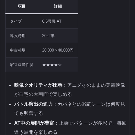
項目
詳細
タイプ
6.5号機 AT
導入時期
2022年
中古相場
20,000〜40,000円
家スロ適性度
★★★★☆
映像クオリティが圧巻
：アニメそのままの美麗映像
が自宅の大画面で楽しめる
バトル演出の迫力
：カバネとの戦闘シーンは何度見
ても興奮する
AT中の展開が豊富
：上乗せパターンが多彩で、毎回
違う展開を楽しめる