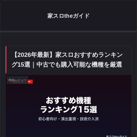
家スロtheガイド
【2026年最新】家スロおすすめランキン
グ15選｜中古でも購入可能な機種を厳選
機種レビュー