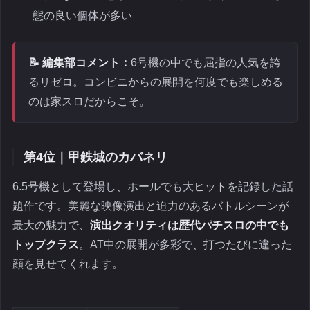
態の良い個体が多い
📝 編集部コメント：
6号機の中でも屈指の人気を誇
るリゼロ。コンビニからの展開を何度でも楽しめる
のは家スロだからこそ。
第4位｜甲鉄城のカバネリ
6.5号機として登場し、ホールでも大ヒットを記録した話
題作です。美麗な映像演出と迫力のあるバトルシーンが
最大の魅力で、
演出クオリティは歴代パチスロの中でも
トップクラス
。AT中の展開が多彩で、打つたびに違った
顔を見せてくれます。